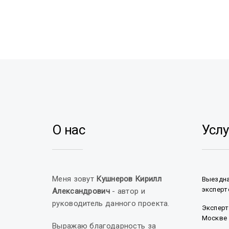
О нас
Услу
Меня зовут
Кушнеров Кирилл
Выездна
эксперт
Александрович
- автор и
руководитель данного проекта.
Эксперт
Москве
Выражаю благодарность за