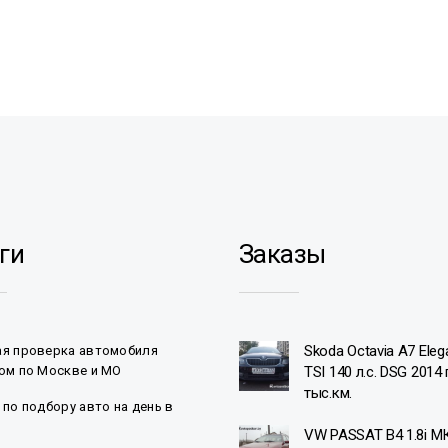
ги
Заказы
Skoda Octavia A7 Eleg
я проверка автомобиля
ом по Москве и МО
TSI 140 л.с. DSG 2014 г
тыс.км.
 по подбору авто на день в
VW PASSAT B4 1.8i 